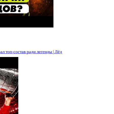
ал топ-состав ради легенды | Лёд