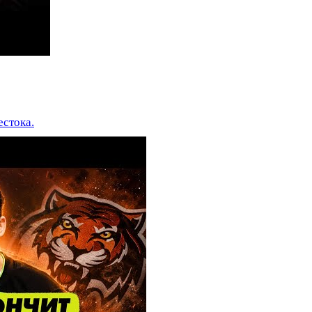
естока.