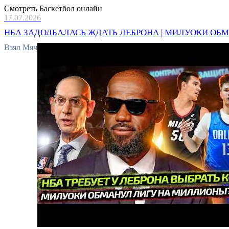
Смотреть Баскетбол онлайн
17.07.2026
НБА ЗАДОЛБАЛАСЬ ЖДАТЬ ЛЕБРОНА | МИЛУОКИ ОБМА
Взял Мяч