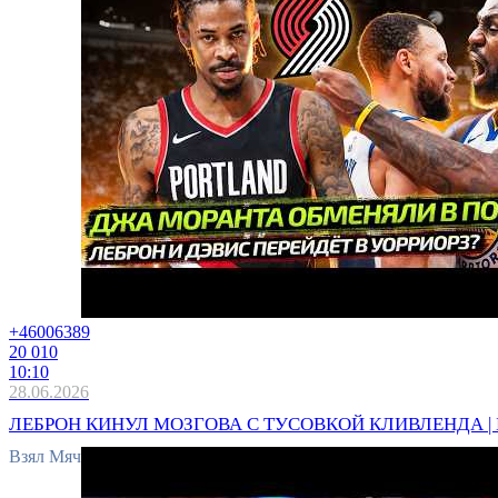
+4600
6389
20 010
10:10
28.06.2026
ЛЕБРОН КИНУЛ МОЗГОВА С ТУСОВКОЙ КЛИВЛЕНДА | 
Взял Мяч