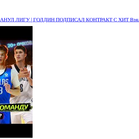
НУЛ ЛИГУ | ГОЛДИН ПОДПИСАЛ КОНТРАКТ С ХИТ Взял