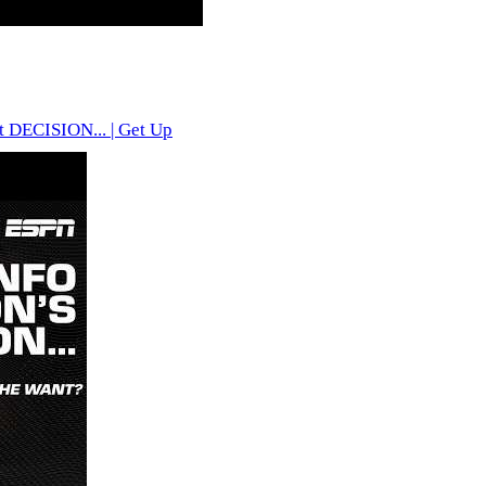
 DECISION... | Get Up