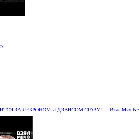
rs
ТСЯ ЗА ЛЕБРОНОМ И ДЭВИСОМ СРАЗУ! — Взял Мяч Ne