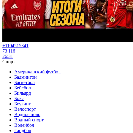
+11045
15341
73 116
26:31
Спорт
Американский футбол
Бадминтон
Баскетбол
Бейсбол
Бильярд
Бокс
Боулинг
Велоспорт
Водное поло
Водный спорт
Волейбол
Гандбол