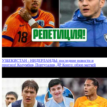
УЗБЕКИСТАН - НИДЕРЛАНДЫ: последние новости и
прогноз! Колумбия, Португалия, ДР Конго: обзор матчей