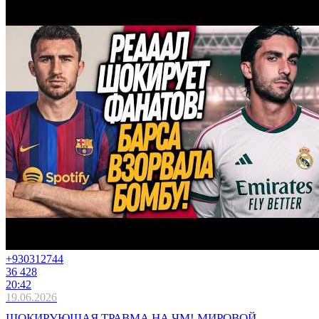
+9303
12744
36 428
20:42
19.06.2026
ШОКИРУЮЩАЯ ТРАВМА НА ЧМ! МИРОВОЙ