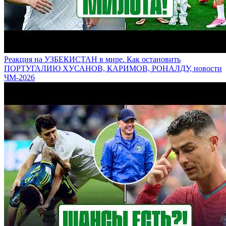
Реакция на УЗБЕКИСТАН в мире. Как остановить
ПОРТУГАЛИЮ ХУСАНОВ, КАРИМОВ, РОНАЛДУ, новости
ЧМ-2026