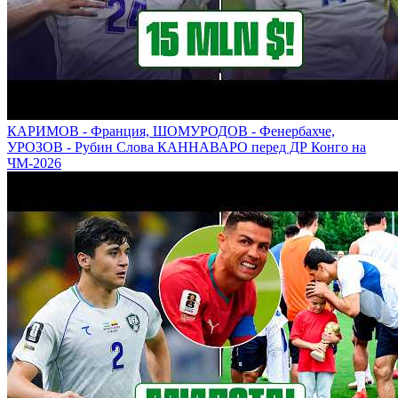
КАРИМОВ - Франция, ШОМУРОДОВ - Фенербахче,
УРОЗОВ - Рубин Слова КАННАВАРО перед ДР Конго на
ЧМ-2026