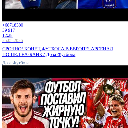
+6871
8380
39 917
12:28
25.05.2026
СРОЧНО! КОНЕЦ ФУТБОЛА В ЕВРОПЕ! АРСЕНАЛ
ПОШЕЛ ВА-БАНК / Доза Футбола
Доза Футбола