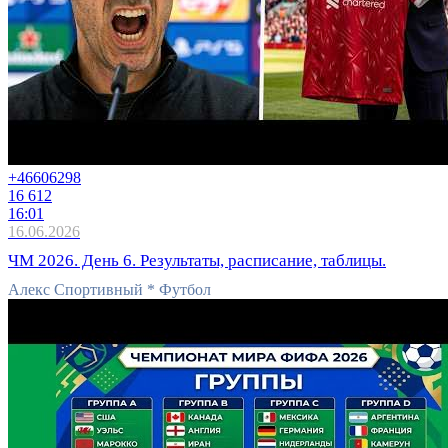
+4660
6298
16 612
16:01
16.06.2026
ЧМ 2026. День 6. Результаты, расписание, таблицы.
Алекс Спортивный * Футбол