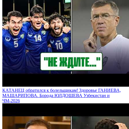
КАТАНЕЦ обратился к болельщикам! Здоровье ГАНИЕВА,
МАШАРИПОВА. Борода ЮЛДОШЕВА Узбекистан и
ЧМ-2026