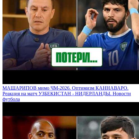
МАШАРИПОВ мимо ЧМ-2026. Оптимизм КАННАВАРО.
Реакция на матч УЗБЕКИСТАН - НИДЕРЛАНДЫ. Новости
футбола