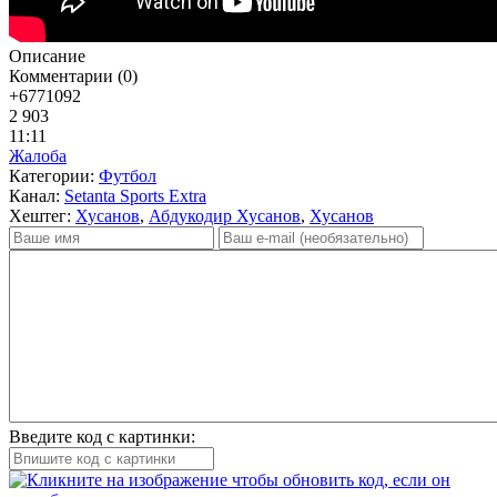
Описание
Комментарии (0)
+677
1092
2 903
11:11
Жалоба
Категории:
Футбол
Канал:
Setanta Sports Extra
Хештег:
Хусанов
,
Абдукодир Хусанов
,
Хусанов
Введите код с картинки: