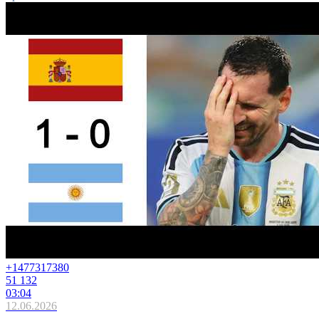
+14773
17380
51 132
03:04
12.06.2026