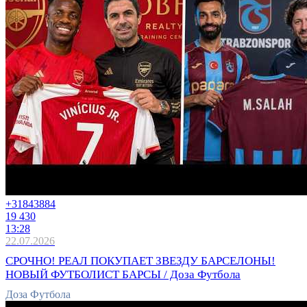
+3184
3884
19 430
13:28
22.07.2026
СРОЧНО! РЕАЛ ПОКУПАЕТ ЗВЕЗДУ БАРСЕЛОНЫ!
НОВЫЙ ФУТБОЛИСТ БАРСЫ / Доза Футбола
Доза Футбола