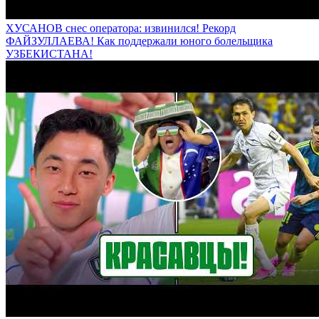
ХУСАНОВ снес оператора: извинился! Рекорд
ФАЙЗУЛЛАЕВА! Как поддержали юного болельщика
УЗБЕКИСТАНА!