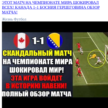
ЭТОТ МАТЧ НА ЧЕМПИОНАТЕ МИРА ШОКИРОВАЛ
ВСЕХ! КАНАДА 1-1 БОСНИЯ ГЕРЦЕГОВИНА ОБЗОР
МАТЧА!
Жизнь Футбол