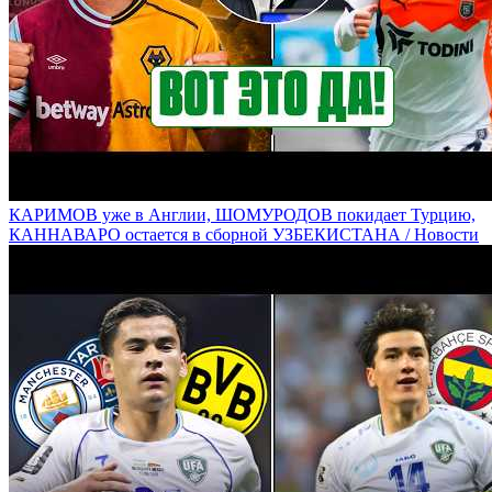
КАРИМОВ уже в Англии, ШОМУРОДОВ покидает Турцию,
КАННАВАРО остается в сборной УЗБЕКИСТАНА / Новости