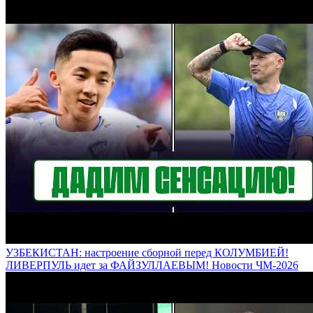
УЗБЕКИСТАН: настроение сборной перед КОЛУМБИЕЙ!
ЛИВЕРПУЛЬ идет за ФАЙЗУЛЛАЕВЫМ! Новости ЧМ-2026