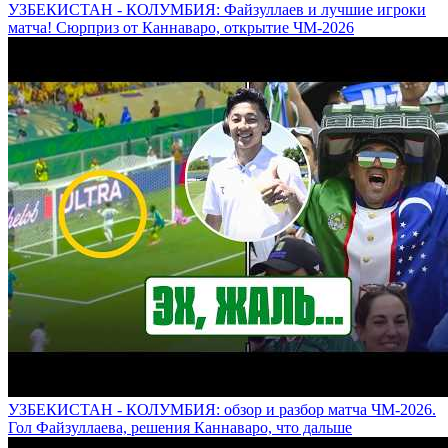
УЗБЕКИСТАН - КОЛУМБИЯ: Файзуллаев и лучшие игроки
матча! Сюрприз от Каннаваро, открытие ЧМ-2026
УЗБЕКИСТАН - КОЛУМБИЯ: обзор и разбор матча ЧМ-2026.
Гол Файзуллаева, решения Каннаваро, что дальше