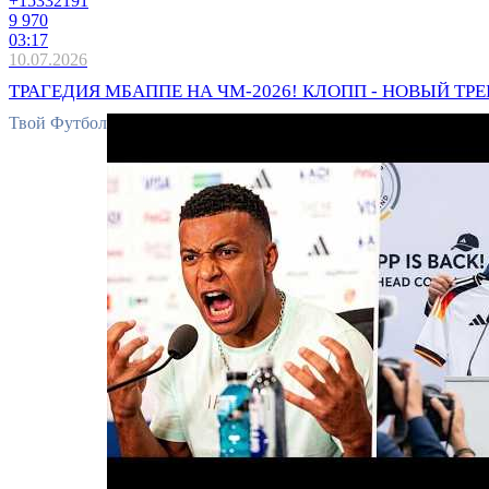
+1533
2191
9 970
03:17
10.07.2026
ТРАГЕДИЯ МБАППЕ НА ЧМ-2026! КЛОПП - НОВЫЙ ТРЕ
Твой Футбол