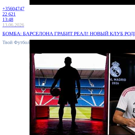
+3560
4747
22 621
13:48
13.06.2026
БОМБА: БАРСЕЛОНА ГРАБИТ РЕАЛ! НОВЫЙ КЛУБ РОДР
Твой Футбол