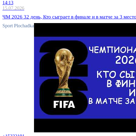
14:13
15.07.2026
ЧМ 2026 32 день, Кто сыграет в финале и в матче за 3 мест
Sport Plochadka