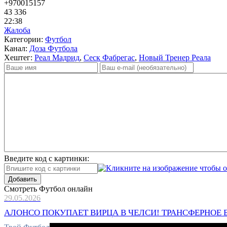
+9700
15157
43 336
22:38
Жалоба
Категории:
Футбол
Канал:
Доза Футбола
Хештег:
Реал Мадрид
,
Сеск Фабрегас
,
Новый Тренер Реала
Введите код с картинки:
Добавить
Смотреть Футбол онлайн
29.05.2026
АЛОНСО ПОКУПАЕТ ВИРЦА В ЧЕЛСИ! ТРАНСФЕРНОЕ 